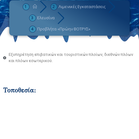
Λιμενικές Εγκαταστάσεις
Ελευσίνα
Προβλήτα «Πρώην ΒΟΤΡΥΣ»
Εξυπηρέτηση επιβατικών και τουριστικών πλοίων, διεθνών πλόων
και πλόων εσωτερικού.
Τοποθεσία: