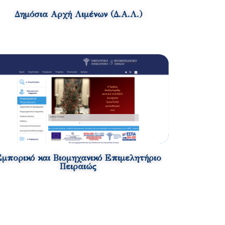
Δημόσια Αρχή Λιμένων (Δ.Α.Λ.)
μπορικό και Βιομηχανικό Επιμελητήριο
Πειραιώς