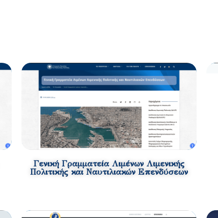
Γενική Γραμματεία Λιμένων Λιμενικής
Πολιτικής και Ναυτιλιακών Επενδύσεων