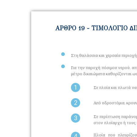
ΑΡΘΡΟ 19 - ΤΙΜΟΛΟΓΙΟ 
Στη θαλάσσια και χερσαία περιοχή 
Για την παροχή πόσιµου νερού, απ
µέτρο δικαιώµατα καθορίζονται ω
1
Σε πλοία και πλωτά ν
2
Από υδροστόμια, κρουνο
Σε περίπτωση παράνοµη
3
στον πλοίαρχο ή τους 
Πλοία που πλευρίζο
4