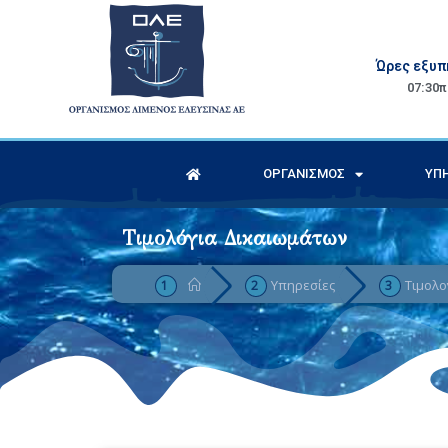
Ώρες εξυπ
07:30π.
ΟΡΓΑΝΙΣΜΌΣ
ΥΠΗ
Τιμολόγια Δικαιωμάτων
Υπηρεσίες
Τιμολο