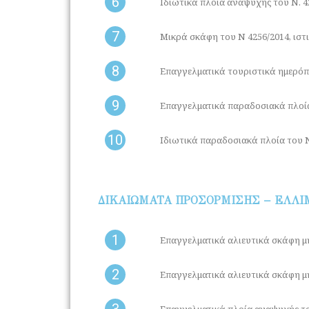
6
Ιδιωτικά πλοία αναψυχής του Ν. 42
7
Μικρά σκάφη του Ν 4256/2014, ιστ
8
Επαγγελματικά τουριστικά ημερόπλ
9
Επαγγελματικά παραδοσιακά πλοία 
10
Ιδιωτικά παραδοσιακά πλοία του Ν
ΔΙΚΑΙΩΜΑΤΑ ΠΡΟΣΟΡΜΙΣΗΣ – ΕΛΛΙ
1
Επαγγελματικά αλιευτικά σκάφη μή
2
Επαγγελματικά αλιευτικά σκάφη μή
3
Επαγγελματικά πλοία αναψυχής του