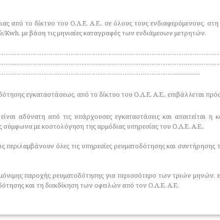
ιας από το δίκτυο του Ο.Λ.Ε. Α.Ε., σε όλους τους ενδιαφερόμενους, στ
ώ/Kwh, με βάση τις μηνιαίες καταγραφές των ενδιάμεσων μετρητών.
……………………………………………………………………………………………………………
……………………………………………………………………………………………………………
…………………………………………………………………………….................
τησης εγκαταστάσεως, από το δίκτυο του Ο.Λ.Ε. Α.Ε., επιβάλλεται πρόστ
ίναι αδύνατη από τις υπάρχουσες εγκαταστάσεις και απαιτείται η κ
ς σύμφωνα με κοστολόγηση της αρμόδιας υπηρεσίας του Ο.Λ.Ε. Α.Ε..
ς περιλαμβάνουν όλες τις υπηρεσίες ρευματοδότησης και συντήρησης 
όνιμης παροχής ρευματοδότησης για περισσότερο των τριών μηνών, επ
ότησης και τη διεκδίκηση των οφειλών από τον Ο.Λ.Ε. Α.Ε.