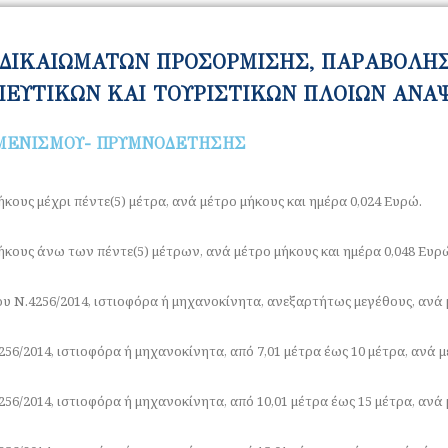
Ο ΔΙΚΑΙΩΜΑΤΩΝ ΠΡΟΣΟΡΜΙΣΗΣ, ΠΑΡΑΒΟΛΗΣ
ΥΤΙΚΩΝ ΚΑΙ ΤΟΥΡΙΣΤΙΚΩΝ ΠΛΟΙΩΝ ΑΝΑΨΥ
ΙΜΕΝΙΣΜΟΥ- ΠΡΥΜΝΟΔΕΤΗΣΗΣ
κους μέχρι πέντε(5) μέτρα, ανά μέτρο μήκους και ημέρα 0,024 Ευρώ.
κους άνω των πέντε(5) μέτρων, ανά μέτρο μήκους και ημέρα 0,048 Ευρ
 Ν.4256/2014, ιστιοφόρα ή μηχανοκίνητα, ανεξαρτήτως μεγέθους, ανά μ
56/2014, ιστιοφόρα ή μηχανοκίνητα, από 7,01 μέτρα έως 10 μέτρα, ανά μ
56/2014, ιστιοφόρα ή μηχανοκίνητα, από 10,01 μέτρα έως 15 μέτρα, ανά 