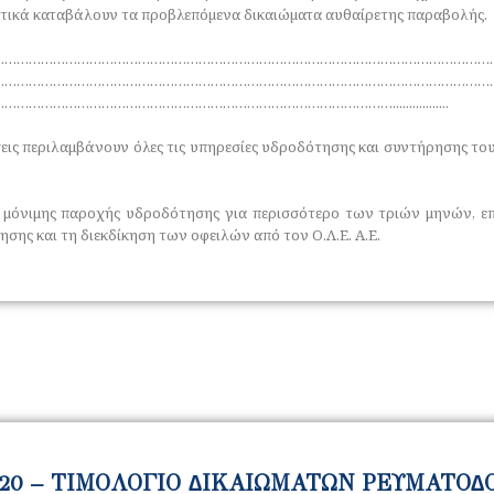
τικά καταβάλουν τα προβλεπόµενα δικαιώµατα αυθαίρετης παραβολής.
……………………………………………………………………………………………………………
……………………………………………………………………………………………………………
…………………………………………………………………………….................
ις περιλαμβάνουν όλες τις υπηρεσίες υδροδότησης και συντήρησης του
μόνιμης παροχής υδροδότησης για περισσότερο των τριών μηνών, επι
σης και τη διεκδίκηση των οφειλών από τον Ο.Λ.Ε. Α.Ε.
20 – ΤΙΜΟΛΟΓΙΟ ∆ΙΚΑΙΩΜΑΤΩΝ ΡΕΥΜΑΤΟ