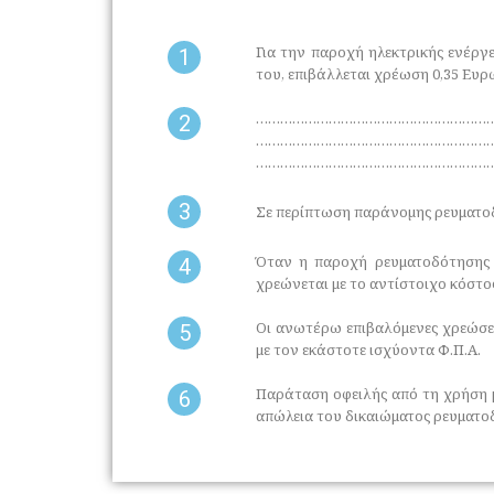
Για την παροχή ηλεκτρικής ενέργε
1
του, επιβάλλεται χρέωση 0,35 Ευρ
…………………………………………………
2
…………………………………………………
……………………………………………………………
3
Σε περίπτωση παράνοµης ρευματοδό
Όταν η παροχή ρευματοδότησης ε
4
χρεώνεται με το αντίστοιχο κόστο
Οι ανωτέρω επιβαλόμενες χρεώσει
5
με τον εκάστοτε ισχύοντα Φ.Π.Α.
Παράταση οφειλής από τη χρήση μ
6
απώλεια του δικαιώματος ρευματοδ