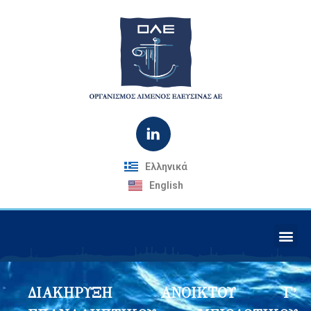
Ελληνικά
English
ΔΙΑΚΗΡΥΞΗ ΑΝΟΙΚΤΟΥ Γ’