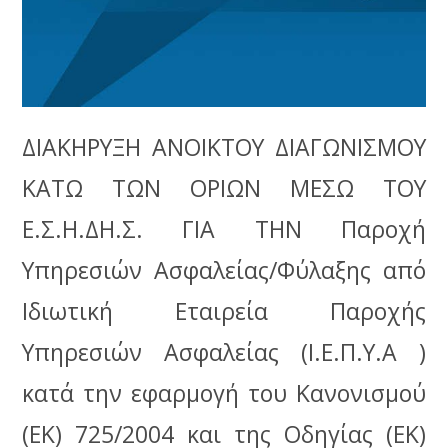
ΔΙΑΚΗΡΥΞΗ ΑΝΟΙΚΤΟΥ ΔΙΑΓΩΝΙΣΜΟΥ
ΚΑΤΩ ΤΩΝ ΟΡΙΩΝ ΜΕΣΩ ΤΟΥ
Ε.Σ.Η.ΔΗ.Σ. ΓΙΑ ΤΗΝ Παροχή
Υπηρεσιών Ασφαλείας/Φύλαξης από
Ιδιωτική Εταιρεία Παροχής
Υπηρεσιών Ασφαλείας (Ι.Ε.Π.Υ.Α )
κατά την εφαρμογή του Κανονισμού
(ΕΚ) 725/2004 και της Οδηγίας (ΕΚ)