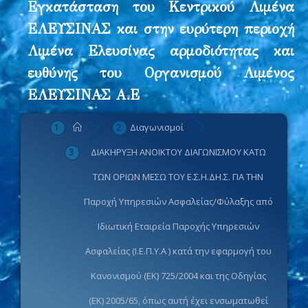
Εγκατάσταση του Κεντρικού Λιμένα
ΕΛΕΥΣΙΝΑΣ και στην ευρύτερη περιοχή
Λιμένα Ελευσίνας αρμοδιότητας και
ευθύνης του Οργανισμού Λιμένος
ΕΛΕΥΣΙΝΑΣ Α.Ε
Διαγωνισμοί
ΔΙΑΚΗΡΥΞΗ ΑΝΟΙΚΤΟΥ ΔΙΑΓΩΝΙΣΜΟΥ ΚΑΤΩ
ΤΩΝ ΟΡΙΩΝ ΜΕΣΩ ΤΟΥ Ε.Σ.Η.ΔΗ.Σ. ΓΙΑ ΤΗΝ
Παροχή Υπηρεσιών Ασφαλείας/Φύλαξης από
Ιδιωτική Εταιρεία Παροχής Υπηρεσιών
Ασφαλείας (Ι.Ε.Π.Υ.Α ) κατά την εφαρμογή του
Κανονισμού (ΕΚ) 725/2004 και της Οδηγίας
(ΕΚ) 2005/65, όπως αυτή έχει ενσωματωθεί