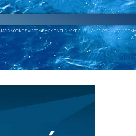
ΚΤΟΥ ΜΕΙΟΔΟΤΙΚΟΥ ΔΙΑΓΩΝΙΣΜΟΥ ΓΙΑ ΤΗΝ «ΕΚΠΟΙΗΣΗ, ΑΝΕΛΚΥΣΗ Ή/ΚΑΙ ΑΠΟ