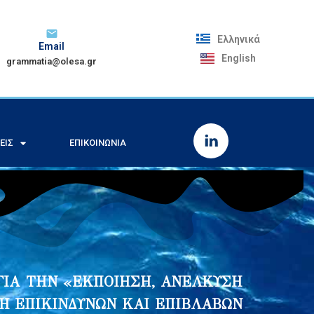
Ελληνικά
Email
English
grammatia@olesa.gr
ΕΙΣ
ΕΠΙΚΟΙΝΩΝΊΑ
Υ ΓΙΑ ΤΗΝ «ΕΚΠΟΙΗΣΗ, ΑΝΕΛΚΥΣΗ
 Ή ΕΠΙΚΙΝΔΥΝΩΝ ΚΑΙ ΕΠΙΒΛΑΒΩΝ