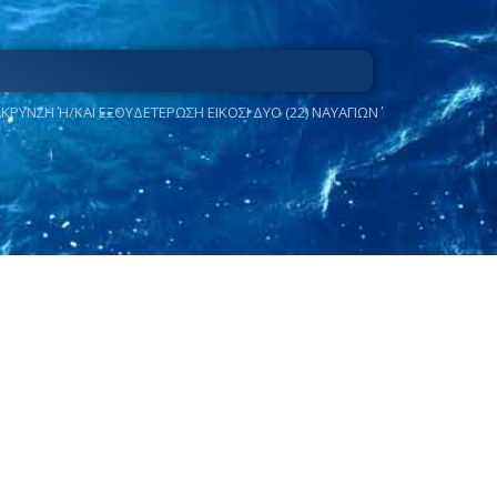
ΜΑΚΡΥΝΣΗ Ή/ΚΑΙ ΕΞΟΥΔΕΤΕΡΩΣΗ ΕΙΚΟΣΙ ΔΥΟ (22) ΝΑΥΑΓΙΩΝ Ή ΕΠΙΚΙΝΔΥΝΩΝ