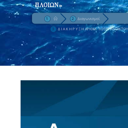
ΠΛΟΙΩΝ»
Διαγωνισμοί
Δ Ι Α Κ Η Ρ Υ Ξ Η ΑΡΙΘΜ. 1/2025 ΑΝΟΙ