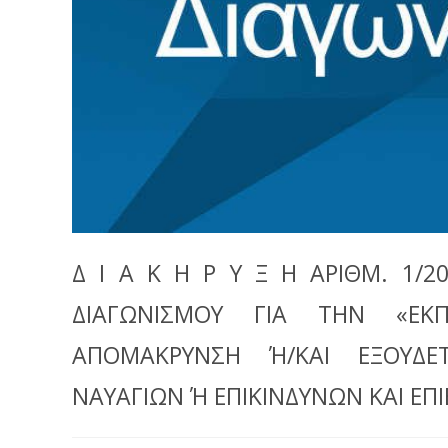
Δ Ι Α Κ Η Ρ Υ Ξ Η ΑΡΙΘΜ. 1/2
ΔΙΑΓΩΝΙΣΜΟΥ ΓΙΑ ΤΗΝ «ΕΚΠ
ΑΠΟΜΑΚΡΥΝΣΗ Ή/ΚΑΙ ΕΞΟΥΔΕΤ
ΝΑΥΑΓΙΩΝ Ή ΕΠΙΚΙΝΔΥΝΩΝ ΚΑΙ ΕΠ