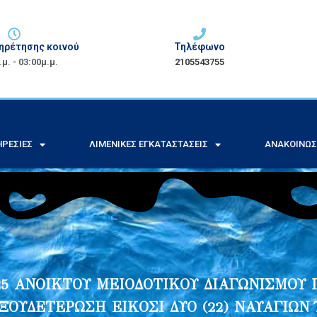
ηρέτησης κοινού
Τηλέφωνο
μ. - 03:00μ.μ.
2105543755
ΡΕΣΊΕΣ
ΛΙΜΕΝΙΚΈΣ ΕΓΚΑΤΑΣΤΆΣΕΙΣ
ΑΝΑΚΟΙΝΏΣ
/2025 ΑΝΟΙΚΤΟΥ ΜΕΙΟΔΟΤΙΚΟΥ ΔΙΑΓΩΝΙΣΜΟ
ΞΟΥΔΕΤΕΡΩΣΗ ΕΙΚΟΣΙ ΔΥΟ (22) ΝΑΥΑΓΙΩΝ