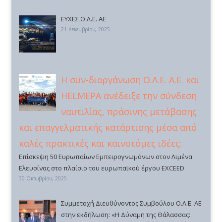
ΕΥΧΕΣ Ο.Λ.Ε. ΑΕ
21 Δεκεμβρίου, 2025
Η συν-διοργάνωση Ο.Λ.Ε. Α.Ε. και
HELMEPA ανέδειξε την σύνδεση
ναυτιλίας, πράσινης μετάβασης
και επαγγελματικής κατάρτισης μέσα από
καλές πρακτικές και καινοτόμες ιδέες:
Επίσκεψη 50 Ευρωπαίων Εμπειρογνωμόνων στον Λιμένα
Ελευσίνας στο πλαίσιο του ευρωπαϊκού έργου EXCEED
30 Οκτωβρίου, 2025
Συμμετοχή Διευθύνοντος Συμβούλου Ο.Λ.Ε. ΑΕ
στην εκδήλωση: «Η Δύναμη της Θάλασσας: