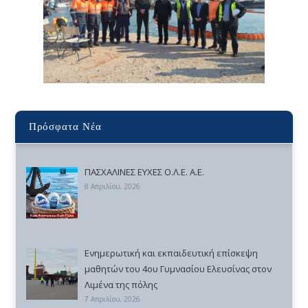
Πρόσφατα Νέα
ΠΑΣΧΑΛΙΝΕΣ ΕΥΧΕΣ Ο.Λ.Ε. Α.Ε.
8 Απριλίου, 2026
Ενημερωτική και εκπαιδευτική επίσκεψη
μαθητών του 4ου Γυμνασίου Ελευσίνας στον
Λιμένα της πόλης
7 Απριλίου, 2026