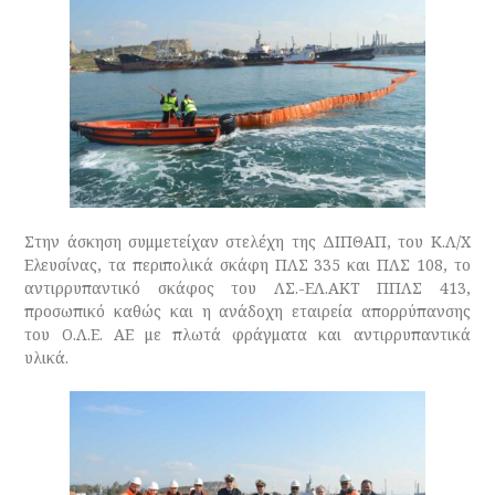
Στην άσκηση συμμετείχαν στελέχη της ΔΙΠΘΑΠ, του Κ.Λ/Χ
Ελευσίνας, τα περιπολικά σκάφη ΠΛΣ 335 και ΠΛΣ 108, το
αντιρρυπαντικό σκάφος του ΛΣ.-ΕΛ.ΑΚΤ ΠΠΛΣ 413,
προσωπικό καθώς και η ανάδοχη εταιρεία απορρύπανσης
του Ο.Λ.Ε. ΑΕ με πλωτά φράγματα και αντιρρυπαντικά
υλικά.