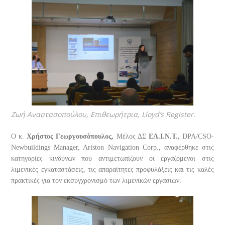
Ζωή Αναστασοπούλου, Eπιθεωρήτρια, Lloyd’s Register.
Ο κ.
Χρήστος Γεωργουσόπουλος,
Μέλος ΔΣ
ΕΛ.Ι.Ν.Τ.,
DPA/CSO-
Newbuildings Manager, Ariston Navigation Corp., αναφέρθηκε στις
κατηγορίες κινδύνων που αντιμετωπίζουν οι εργαζόμενοι στις
λιμενικές εγκαταστάσεις, τις απαραίτητες προφυλάξεις και τις καλές
πρακτικές για τον εκσυγχρονισμό των λιμενικών εργασιών.