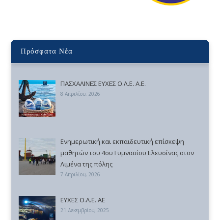
Πρόσφατα Νέα
ΠΑΣΧΑΛΙΝΕΣ ΕΥΧΕΣ Ο.Λ.Ε. Α.Ε.
8 Απριλίου, 2026
Ενημερωτική και εκπαιδευτική επίσκεψη
μαθητών του 4ου Γυμνασίου Ελευσίνας στον
Λιμένα της πόλης
7 Απριλίου, 2026
ΕΥΧΕΣ Ο.Λ.Ε. ΑΕ
21 Δεκεμβρίου, 2025