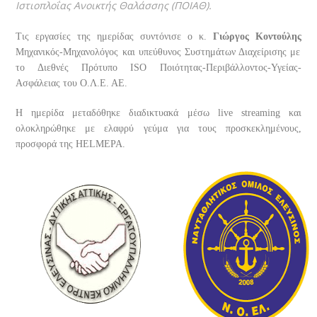
Ιστιοπλοΐας Ανοικτής Θαλάσσης (ΠΟΙΑΘ).
Τις εργασίες της ημερίδας συντόνισε ο κ.
Γιώργος Κοντούλης
Μηχανικός-Μηχανολόγος και υπεύθυνος Συστημάτων Διαχείρισης με
το Διεθνές Πρότυπο ISO Ποιότητας-Περιβάλλοντος-Υγείας-
Ασφάλειας του Ο.Λ.Ε. ΑΕ.
Η ημερίδα μεταδόθηκε διαδικτυακά μέσω live streaming και
ολοκληρώθηκε με ελαφρύ γεύμα για τους προσκεκλημένους,
προσφορά της HELMEPA.