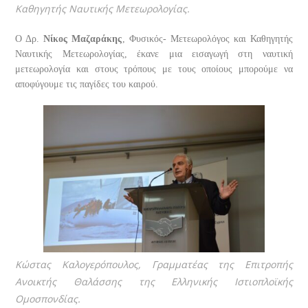
Καθηγητής Ναυτικής Μετεωρολογίας.
Ο Δρ.
Νίκος Μαζαράκης
, Φυσικός- Μετεωρολόγος και Καθηγητής
Ναυτικής Μετεωρολογίας, έκανε μια εισαγωγή στη ναυτική
μετεωρολογία και στους τρόπους με τους οποίους μπορούμε να
αποφύγουμε τις παγίδες του καιρού.
Κώστας Καλογερόπουλος, Γραμματέας της Επιτροπής
Ανοικτής Θαλάσσης της Ελληνικής Ιστιοπλοϊκής
Ομοσπονδίας.