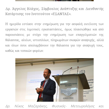
Δρ. Άγγελος Βλάχος, Σύμβουλος Ανάπτυξης και Διευθυντής
Κατάρτισης του Ινστιτούτου «ΕΞΑΝΤΑΣ».
Η ημερίδα εστίασε στην ενημέρωση για την ασφαλή εκτέλεση των
εργασιών στις λιμενικές εγκαταστάσεις, όμως πλαισιώθηκε και από
παρουσιάσεις με στόχο την ενημέρωση των επαγγελματιών της
θάλασσας, αλιέων, ιστιοπλόων, πληρωμάτων σκαφών αναψυχής, αλλά
και όλων όσοι απολαμβάνουν την θάλασσα για την αναψυχή τους,
καθώς και τοπικών φορέων.
Δρ. Νίκος Μαζαράκης, Φυσικός- Μετεωρολόγος και