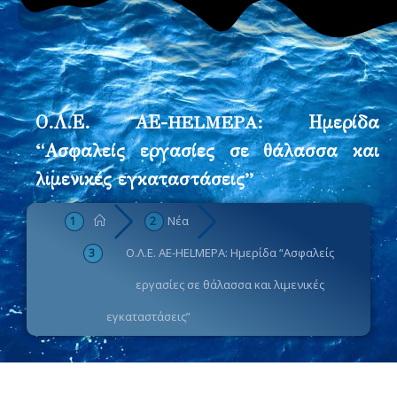
Ο.Λ.Ε. ΑΕ-HELMEPA: Ημερίδα
“Ασφαλείς εργασίες σε θάλασσα και
λιμενικές εγκαταστάσεις”
Νέα
Ο.Λ.Ε. ΑΕ-HELMEPA: Ημερίδα “Ασφαλείς
εργασίες σε θάλασσα και λιμενικές
εγκαταστάσεις”