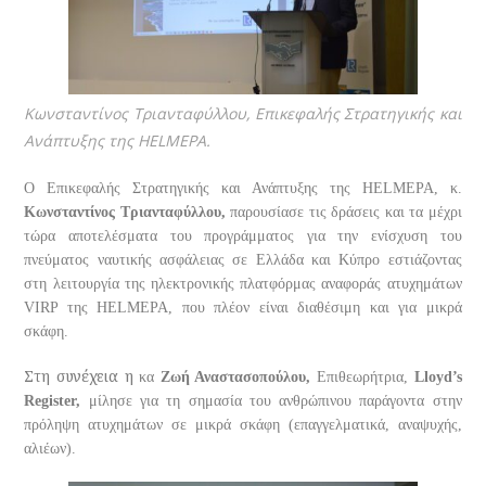
Κωνσταντίνος Τριανταφύλλου, Eπικεφαλής Στρατηγικής και
Ανάπτυξης της HELMEPA.
Ο Επικεφαλής Στρατηγικής και Ανάπτυξης της HELMEPA, κ.
Κωνσταντίνος Τριανταφύλλου,
παρουσίασε τις δράσεις και τα μέχρι
τώρα αποτελέσματα του προγράμματος για την ενίσχυση του
πνεύματος ναυτικής ασφάλειας σε Ελλάδα και Κύπρο εστιάζοντας
στη λειτουργία της ηλεκτρονικής πλατφόρμας αναφοράς ατυχημάτων
VIRP της HELMEPA, που πλέον είναι διαθέσιμη και για μικρά
σκάφη.
Στη συνέχεια η
κα
Ζωή Αναστασοπούλου,
Eπιθεωρήτρια,
Lloyd’s
Register,
μίλησε για τη σημασία του ανθρώπινου παράγοντα στην
πρόληψη ατυχημάτων σε μικρά σκάφη (επαγγελματικά, αναψυχής,
αλιέων).