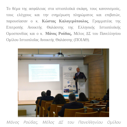
Το θέμα της ασφάλειας στα ιστιοπλοϊκά σκάφη, τους κανονισμούς,
τους ελέγχους και την ενημέρωση πληρώματος και επιβατών,
παρουσίασαν ο κ.
Κώστας Καλογερόπουλος
, Γραμματέας της
Επιτροπής Ανοικτής Θαλάσσης της Ελληνικής Ιστιοπλοϊκής
Ομοσπονδίας και ο κ.
Μάνος Ρούδας,
Μέλος ΔΣ του Πανελληνίου
Ομίλου Ιστιοπλοΐας Ανοικτής Θαλάσσης (ΠΟΙΑΘ).
Μάνος Ρούδας, Μέλος ΔΣ του Πανελληνίου Ομίλου