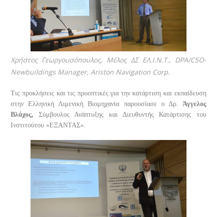
Χρήστος Γεωργουσόπουλος, Μέλος ΔΣ ΕΛ.Ι.Ν.Τ., DPA/CSO-
Newbuildings Manager, Ariston Navigation Corp.
Τις προκλήσεις και τις προοπτικές για την κατάρτιση και εκπαίδευση
στην Ελληνική Λιμενική Βιομηχανία παρουσίασε ο Δρ.
Άγγελος
Βλάχος,
Σύμβουλος Ανάπτυξης και Διευθυντής Κατάρτισης του
Ινστιτούτου «ΕΞΑΝΤΑΣ».