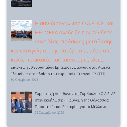
Η συν-διοργάνωση Ο.Λ.Ε. Α.Ε. και
HELMEPA ανέδειξε την σύνδεση
ναυτιλίας, πράσινης μετάβασης
και επαγγελματικής κατάρτισης μέσα από
καλές πρακτικές και καινοτόμες ιδέες:
Επίσκεψη 50 Ευρωπαίων Εμπειρογνωμόνων στον Λιμένα
Ελευσίνας στο πλαίσιο του ευρωπαϊκού έργου EXCEED
30 Οκτωβρίου, 2025
Συμμετοχή Διευθύνοντος Συμβούλου Ο.Λ.Ε. ΑΕ
στην εκδήλωση: «Η Δύναμη της Θάλασσας:
Προοπτικές και Ευκαιρίες για το Μέλλον»
22 Σεπτεμβρίου, 2025