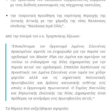
με τους διεθνείς κανονισμούς της σύγχρονης ναυτιλίας,
την τουριστική προώθηση της ευρύτερης περιοχής της
Δυτικής Αττικής με την χάραξη της νέας θαλάσσιας
σύνδεσης “Θαλάσσια Ιερά Οδός”.
Από την πλευρά του ο κ. Τρομπούκης δήλωσε:
“
Επισκέπτομαι τον Οργανισμό Λιμένος Ελευσίνας
προκειμένου αφενός να ενημερωθώ για την πορεία του
σχεδιασμό του Master Plan του Λιμένα και αφετέρου να
τονίσω το ενδιαφέρον της Νέας Δημοκρατίας για την
πορεία αυτού του σχεδιασμού. Επιπλέον διαπίστωσα τις
προοπτικές του Λιμένα Ελευσίνας στον τομέα του χύδην
φορτίου αλλά και τις σημαντικές πολιτιστικές
πρωτοβουλίες και δράσεις κοινωνικής ευθύνης στις
οποίες ο Οργανισμός πρωτοστατεί. Ο Τομέας Ναυτιλίας
και Νησιωτικής Πολιτικής της Νέας Δημοκρατίας είναι
πρόθυμος να συνδράμει στις πρωτοβουλίες αυτές.
“
Τα θέματα που συζητήθηκαν αφορούν: