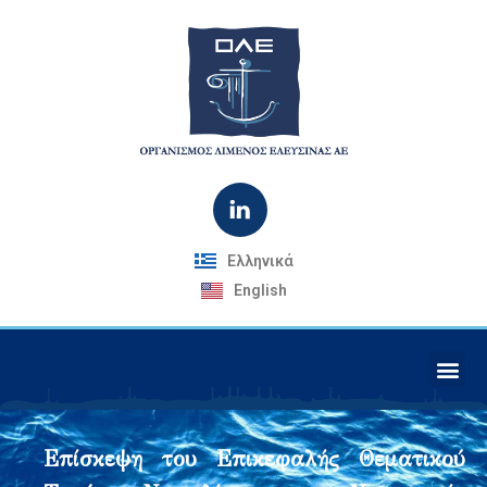
Ελληνικά
English
Επίσκεψη του Επικεφαλής Θεματικού