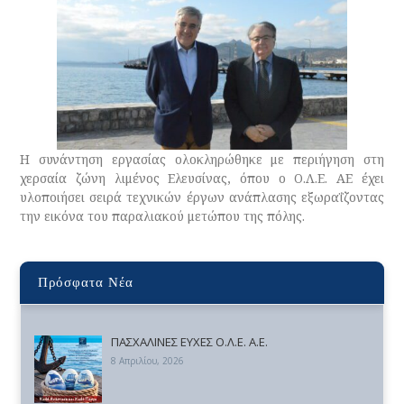
Η συνάντηση εργασίας ολοκληρώθηκε με περιήγηση στη
χερσαία ζώνη λιμένος Ελευσίνας, όπου ο Ο.Λ.Ε. ΑΕ έχει
υλοποιήσει σειρά τεχνικών έργων ανάπλασης εξωραΐζοντας
την εικόνα του παραλιακού μετώπου της πόλης.
Πρόσφατα Νέα
ΠΑΣΧΑΛΙΝΕΣ ΕΥΧΕΣ Ο.Λ.Ε. Α.Ε.
8 Απριλίου, 2026