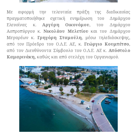
Με αφορμή την τελευταία πράξη της διαδικασίας
πραγματοποιήθηκε σχετική ενημέρωση του Δημάρχου
Ελευσίνας κ.
Αργύρη Οικονόμου
, του Δημάρχου
Ασπροπύργου κ.
Νικολάου Μελετίου
και του Δημάρχου
Μεγαρέων κ.
Γρηγόρη Σταμούλη
, μέσω τηλεδιάσκεψης,
από τον Πρόεδρο του Ο.Λ.Ε. ΑΕ, κ.
Γεώργιο Κουμπέτσο
,
από τον Διευθύνοντα Σύμβουλο του Ο.Λ.Ε. ΑΕ κ.
Απόστολο
Καμαρινάκη,
καθώς και από στελέχη του Οργανισμού.