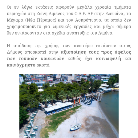
Οι εν λόγω εκτάσεις αφορούν μεγάλα χερσαία τμήματα
περιοχών στη Ζώνη Λιμένος του Ο.Λ.Ε. AE στην Ελευσίνα, τα
Μέγαρα (Νέα Πέραμος) και τον Ασπρόπυργο, τα οποία δεν
χρησιμοποιούντο για λιμενικές εργασίες και μέχρι σήμερα
δεν εντάσσονταν στα σχέδια ανάπτυξης του Λιμένα.
Η απόδοση της χρήσης των ανωτέρω εκτάσεων στους
Δήμους αποσκοπεί στην
αξιοποίηση τους προς όφελος
των τοπικών κοινωνιών
καθώς έχει
κοινωφελή
και
κοινόχρηστο
σκοπό.