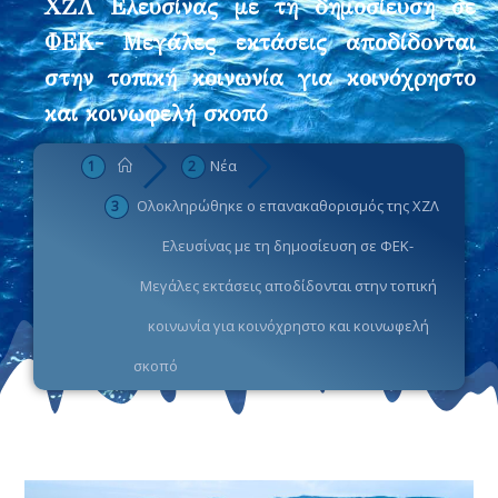
ΧZΛ Ελευσίνας με τη δημοσίευση σε
ΦΕΚ- Μεγάλες εκτάσεις αποδίδονται
στην τοπική κοινωνία για κοινόχρηστο
και κοινωφελή σκοπό
Νέα
Ολοκληρώθηκε ο επανακαθορισμός της ΧZΛ
Ελευσίνας με τη δημοσίευση σε ΦΕΚ-
Μεγάλες εκτάσεις αποδίδονται στην τοπική
κοινωνία για κοινόχρηστο και κοινωφελή
σκοπό