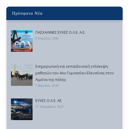
Πρόσφατα Νέα
ΠΑΣΧΑΛΙΝΕΣ ΕΥΧΕΣ Ο.Λ.Ε. Α.Ε.
8 Απριλίου, 2026
Ενημερωτική και εκπαιδευτική επίσκεψη
μαθητών του 4ου Γυμνασίου Ελευσίνας στον
Λιμένα της πόλης
7 Απριλίου, 2026
ΕΥΧΕΣ Ο.Λ.Ε. ΑΕ
21 Δεκεμβρίου, 2025