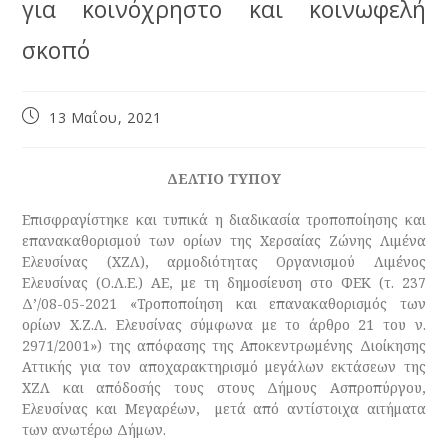
για κοινόχρηστο και κοινωφελή
σκοπό
13 Μαΐου, 2021
ΔΕΛΤΙΟ ΤΥΠΟΥ
Επισφραγίστηκε και τυπικά η διαδικασία τροποποίησης και
επανακαθορισμού των ορίων της Χερσαίας Ζώνης Λιμένα
Ελευσίνας (ΧΖΛ), αρμοδιότητας Οργανισμού Λιμένος
Ελευσίνας (Ο.Λ.Ε.) ΑΕ, με τη δημοσίευση στο ΦΕΚ (τ. 237
Δ’/08-05-2021 «Τροποποίηση και επανακαθορισμός των
ορίων Χ.Ζ.Λ. Ελευσίνας σύμφωνα με το άρθρο 21 του ν.
2971/2001») της απόφασης της Αποκεντρωμένης Διοίκησης
Αττικής για τον αποχαρακτηρισμό μεγάλων εκτάσεων της
ΧΖΛ και απόδοσής τους στους Δήμους Ασπροπύργου,
Ελευσίνας και Μεγαρέων, μετά από αντίστοιχα αιτήματα
των ανωτέρω Δήμων.