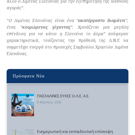
άλλο ο Λιμένας Ελευσίνας για την εξυπηρέτηση της
διεθνούς
αγοράς
”.
“
Ο Λιμένας Ελευσίνας είναι ένα “
ακατέργαστο διαμάντι
”,
ένας “
κοιμώμενος γίγαντας
”. Χρειάζεται μια μεγάλη
επένδυση για να κάνει η Ελευσίνα το άλμα”
ανέφεραν
χαρακτηριστικά, τονίζοντας την πρόθεσή της Δ.Ν.Ε να
συμμετέχει ενεργά στο προσεχές Συμβούλιο Χρηστών Λιμένα
Ελευσίνας.
Πρόσφατα Νέα
ΠΑΣΧΑΛΙΝΕΣ ΕΥΧΕΣ Ο.Λ.Ε. Α.Ε.
8 Απριλίου, 2026
Ενημερωτική και εκπαιδευτική επίσκεψη