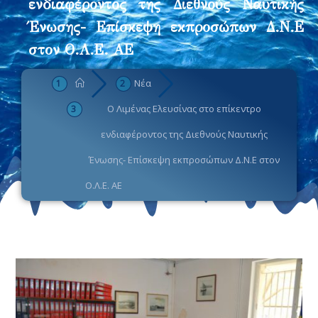
ενδιαφέροντος της Διεθνούς Ναυτικής
Ένωσης- Επίσκεψη εκπροσώπων Δ.Ν.Ε
στον Ο.Λ.Ε. ΑΕ
Νέα
Ο Λιμένας Ελευσίνας στο επίκεντρο
ενδιαφέροντος της Διεθνούς Ναυτικής
Ένωσης- Επίσκεψη εκπροσώπων Δ.Ν.Ε στον
Ο.Λ.Ε. ΑΕ