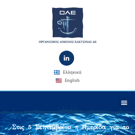
Ελληνικά
English
Στις 5 Σεπτεμβρίου η Ημερίδα για το