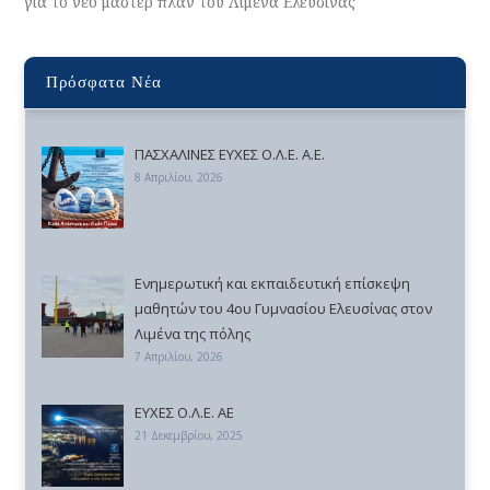
για το νέο μάστερ πλαν του Λιμένα Ελευσίνας
Πρόσφατα Νέα
ΠΑΣΧΑΛΙΝΕΣ ΕΥΧΕΣ Ο.Λ.Ε. Α.Ε.
8 Απριλίου, 2026
Ενημερωτική και εκπαιδευτική επίσκεψη
μαθητών του 4ου Γυμνασίου Ελευσίνας στον
Λιμένα της πόλης
7 Απριλίου, 2026
ΕΥΧΕΣ Ο.Λ.Ε. ΑΕ
21 Δεκεμβρίου, 2025