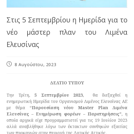
Στις 5 Σεπτεμβρίου η Ημερίδα για το
νέο μάστερ πλαν του Λιμένα
Ελευσίνας
8 Αυγούστου, 2023
ΔΕΛΤΙΟ ΤΥΠΟΥ
Την Τρίτη,
5 Σεπτεμβρίου 2023
, θα διεξαχθεί η
ενημερωτική Ημερίδα του Οργανισμού Λιμένος Ελευσίνας ΑΕ
με θέμα “
Παρουσίαση νέου Master Plan Λιμένα
Ελευσίνας – Ενημέρωση φορέων – Παρατηρήσεις”
, η
οποία αρχικά είχε προγραμματιστεί για τις 19 Ιουλίου 2023
αλλά αναβλήθηκε λόγω των έκτακτων συνθηκών εξαιτίας
των πυρκαγιών στην περιοχή της Δυτικής Αττικής.