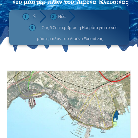
νέο μάστερ πλαν του Λιμένα Ελευσίνας
Νέα
Στις 5 Σεπτεμβρίου η Ημερίδα για το νέο
μάστερ πλαν του Λιμένα Ελευσίνας