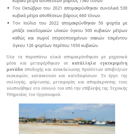
κυβικά μέτρα αποθέσεων βάρους 1380 τόνων.
Τον Οκτώβριο του 2021 απομακρύνθηκαν συνολικά 530
κυβικά μέτρα αποθέσεων βάρους 660 τόνων.
Τον Ιούλιο του 2022 απομακρύνθηκαν 50 φορτία με
μπάζα οικοδομικών υλικών όγκου 500 κυβικών μέτρων
καθώς και σωροί στερεοποιημένων σακιών τσιμέντου
όγκου 126 φορτίων περίπου 1050 κυβικών.
Όλα τα παραπάνω υλικά απομακρύνθηκαν με μηχανικά
μέσα και μεταφέρθηκαν σε
κατάλληλα εγκεκριμένη
μονάδα
υποδοχής και ανακύκλωσης προϊόντων αποβλήτων
εκσκαφών, κατασκευών και κατεδαφίσεων. Το έργο της
συλλογής, φόρτωσης, μεταφοράς και απομάκρυνσης τους
υλοποιήθηκε στο σύνολό του υπό την επίβλεψη της Τεχνικής
Υπηρεσίας του Οργανισμού.