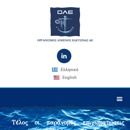
Ελληνικά
English
Τέλος οι παράνομες επιχωματώσεις