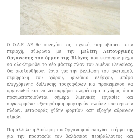
Ο Ο.Λ.Ε. ΑΕ θα συνεχίσει τις τεχνικές παρεμβάσεις στην
περιοχή, σύμφωνα με την
μελέτη Λειτουργικής
Οργάνωσης του όρμου της Βλύχας
που εκπόνησε μέχρι
να ολοκληρωθεί το νέο μάστερ πλαν του Λιμένα Ελευσίνας.
Θα ακολουθήσουν έργα για την βελτίωση του φωτισμού,
περίφραξη του χώρου, φυλάκιο ελέγχου, μπάρα
ελεγχόμενης διέλευσης τροχοφόρων κ.α προκειμένου να
οργανωθεί και να λειτουργήσει πληρέστερα ο χώρος όπου
πραγματοποιούνται σήμερα λιμενικές εργασίες και
συγκεκριμένα εξυπηρέτηση φορτηγών πλοίων εσωτερικών
πλόων, μεταφοράς χύδην φορτίου κατ’ εξοχήν αδρανών
υλικών.
Παράλληλα η Διοίκηση του Οργανισμού ενισχύει το έργο της
για την προστασία του θαλάσσιου περιβάλλοντος και