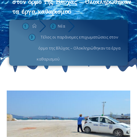
στον όρμο της Βλύχας – Ολοκληρώθηκαν
τα έργα καθαρισμού
Νέα
Τέλος οι παράνομες επιχωματώσεις στον
όρμο της Βλύχας – Ολοκληρώθηκαν τα έργα
καθαρισμού