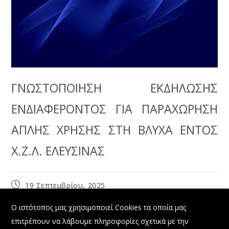
ΓΝΩΣΤΟΠΟΙΗΣΗ ΕΚΔΗΛΩΣΗΣ
ΕΝΔΙΑΦΕΡΟΝΤΟΣ ΓΙΑ ΠΑΡΑΧΩΡΗΣΗ
ΑΠΛΗΣ ΧΡΗΣΗΣ ΣΤΗ ΒΛΥΧΑ ΕΝΤΟΣ
Χ.Ζ.Λ. ΕΛΕΥΣΙΝΑΣ
19 Σεπτεμβρίου, 2025
X
Ο ιστότοπος μας χρησιμοποιεί Cookies τα οποία μας
Στο πλαίσιο ενημέρωσης των διοικούμενων και προς
επιτρέπουν να λάβουμε πληροφορίες σχετικά με την
επίτευξη υγιούς ανταγωνισμού, η Εταιρεία «Οργανισμός