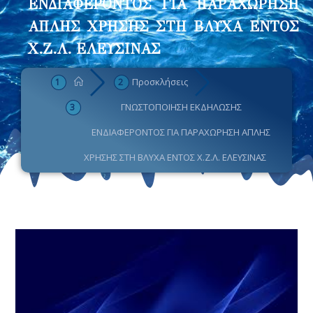
ΕΝΔΙΑΦΕΡΟΝΤΟΣ ΓΙΑ ΠΑΡΑΧΩΡΗΣΗ
ΑΠΛΗΣ ΧΡΗΣΗΣ ΣΤΗ ΒΛΥΧΑ ΕΝΤΟΣ
Χ.Ζ.Λ. ΕΛΕΥΣΙΝΑΣ
Προσκλήσεις
ΓΝΩΣΤΟΠΟΙΗΣΗ ΕΚΔΗΛΩΣΗΣ
ΕΝΔΙΑΦΕΡΟΝΤΟΣ ΓΙΑ ΠΑΡΑΧΩΡΗΣΗ ΑΠΛΗΣ
ΧΡΗΣΗΣ ΣΤΗ ΒΛΥΧΑ ΕΝΤΟΣ Χ.Ζ.Λ. ΕΛΕΥΣΙΝΑΣ